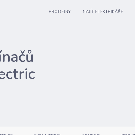
PRODEJNY
NAJÍT ELEKTRIKÁŘE
ínačů
ectric