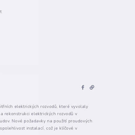
t
třních elektrických rozvodů, které vyvolaly
 a rekonstrukci elektrických rozvodů v
budov. Nové požadavky na použití proudových
olehlivost instalací, což je klíčové v