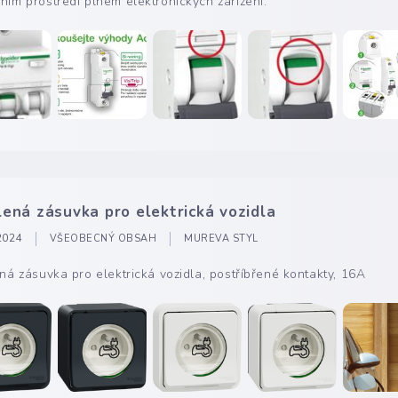
ím prostředí plném elektronických zařízení.
lená zásuvka pro elektrická vozidla
 2024
VŠEOBECNÝ OBSAH
MUREVA STYL
ná zásuvka pro elektrická vozidla, postříbřené kontakty, 16A