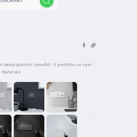
ODBORNÍKY
m dekorativních rámečků. V portfoliu se nyní
 Materials.