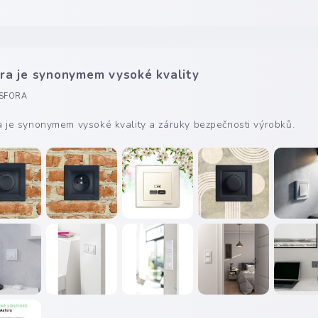
ra je synonymem vysoké kvality
SFORA
a je synonymem vysoké kvality a záruky bezpečnosti výrobků.