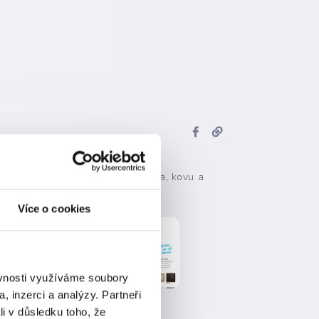
é přírodní designy v dekoru dřeva, kovu a
Více o cookies
ěvnosti využíváme soubory
, inzerci a analýzy. Partneři
li v důsledku toho, že