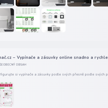
nač.cz – Vypínače a zásuvky online snadno a rychle
ŠEOBECNÝ OBSAH
figurujte si vypínače a zásuvky podle svých přesně podle svých p