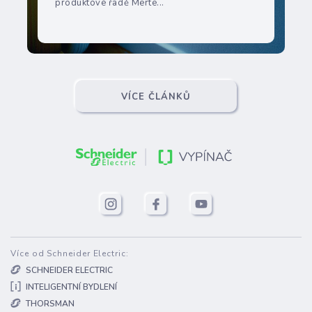
produktové řadě Merte...
VÍCE ČLÁNKŮ
Více od Schneider Electric:
SCHNEIDER ELECTRIC
INTELIGENTNÍ BYDLENÍ
THORSMAN