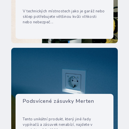
V technických místnostech jako je garáž nebo
sklep potřebujete většinou kvůli vlhkosti
nebo nebezpeč...
Podsvícené zásuvky Merten
Tento unikátní produkt, který jiné řady
vypínačů a zásuvek nenabízí, najdete v