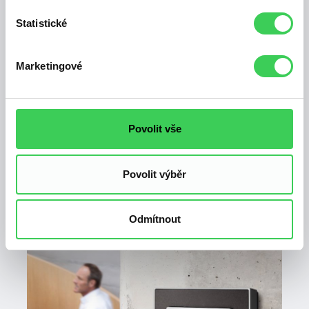
Statistické
Marketingové
Povolit vše
ZE SVĚTA VYPÍNAČŮ SCHNEIDER
ELECTRIC
Povolit výběr
Odmítnout